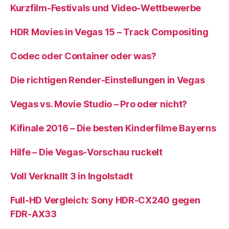
Kurzfilm-Festivals und Video-Wettbewerbe
HDR Movies in Vegas 15 – Track Compositing
Codec oder Container oder was?
Die richtigen Render-Einstellungen in Vegas
Vegas vs. Movie Studio – Pro oder nicht?
Kifinale 2016 – Die besten Kinderfilme Bayerns
Hilfe – Die Vegas-Vorschau ruckelt
Voll Verknallt 3 in Ingolstadt
Full-HD Vergleich: Sony HDR-CX240 gegen
FDR-AX33