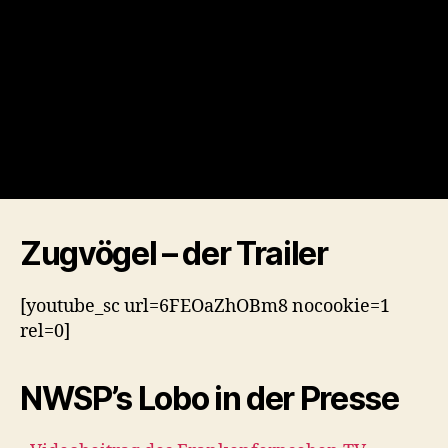
Zugvögel – der Trailer
[youtube_sc url=6FEOaZhOBm8 nocookie=1
rel=0]
NWSP’s Lobo in der Presse