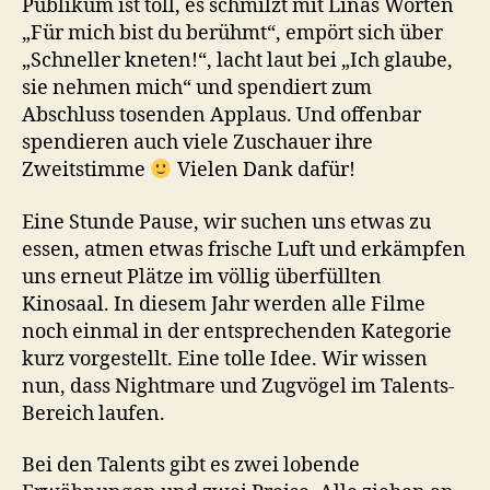
Publikum ist toll, es schmilzt mit Linas Worten
„Für mich bist du berühmt“, empört sich über
„Schneller kneten!“, lacht laut bei „Ich glaube,
sie nehmen mich“ und spendiert zum
Abschluss tosenden Applaus. Und offenbar
spendieren auch viele Zuschauer ihre
Zweitstimme
Vielen Dank dafür!
Eine Stunde Pause, wir suchen uns etwas zu
essen, atmen etwas frische Luft und erkämpfen
uns erneut Plätze im völlig überfüllten
Kinosaal. In diesem Jahr werden alle Filme
noch einmal in der entsprechenden Kategorie
kurz vorgestellt. Eine tolle Idee. Wir wissen
nun, dass Nightmare und Zugvögel im Talents-
Bereich laufen.
Bei den Talents gibt es zwei lobende