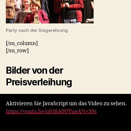
Party nach der Siegerehrung
[/su_column]
[/su_row]
Bilder von der
Preisverleihung
Aktivieren Sie JavaScript um das Video zu sehen.
https://youtu.be/u938A0UYueA?t=39s