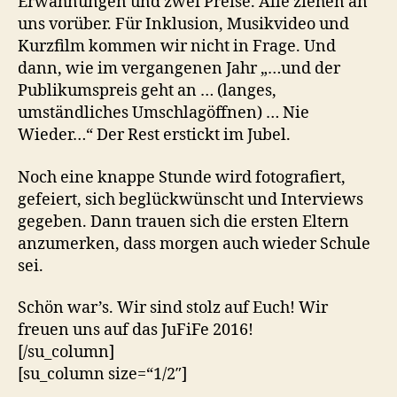
Erwähnungen und zwei Preise. Alle ziehen an
uns vorüber. Für Inklusion, Musikvideo und
Kurzfilm kommen wir nicht in Frage. Und
dann, wie im vergangenen Jahr „…und der
Publikumspreis geht an … (langes,
umständliches Umschlagöffnen) … Nie
Wieder…“ Der Rest erstickt im Jubel.
Noch eine knappe Stunde wird fotografiert,
gefeiert, sich beglückwünscht und Interviews
gegeben. Dann trauen sich die ersten Eltern
anzumerken, dass morgen auch wieder Schule
sei.
Schön war’s. Wir sind stolz auf Euch! Wir
freuen uns auf das JuFiFe 2016!
[/su_column]
[su_column size=“1/2″]