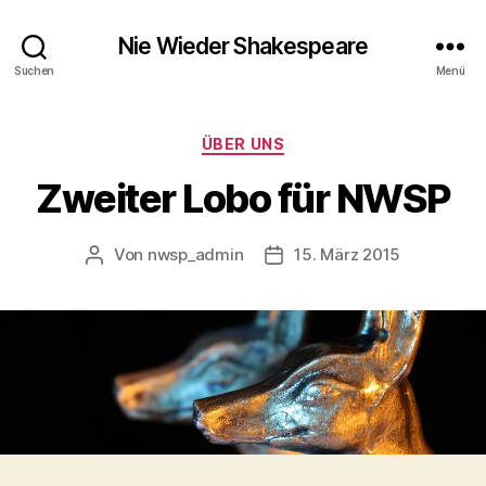
Nie Wieder Shakespeare
Suchen
Menü
Kategorien
ÜBER UNS
Zweiter Lobo für NWSP
Von
nwsp_admin
15. März 2015
Beitragsautor
Beitragsdatum