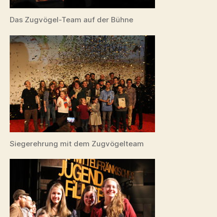
Das Zugvögel-Team auf der Bühne
Siegerehrung mit dem Zugvögelteam