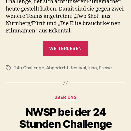
Challenge, der sich acht unserer Filmemacher
heute gestellt haben. Damit sind sie gegen zwei
weitere Teams angetreten: „Two Shot“ aus
Nürnberg/Fürth und „Die Elite braucht keinen
Filmnamen“ aus Eckental.
„Nachwuchsförde
WEITERLESEN
für
NWSP“
24h Challenge
,
Abgedreht
,
festival
,
kino
,
Preise
Schlagwörter
Kategorien
ÜBER UNS
NWSP bei der 24
Stunden Challenge