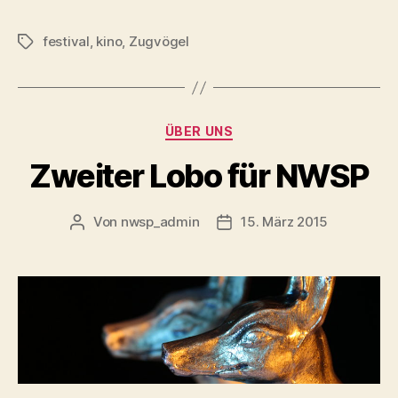
festival
,
kino
,
Zugvögel
Schlagwörter
Kategorien
ÜBER UNS
Zweiter Lobo für NWSP
Von
nwsp_admin
15. März 2015
Beitragsautor
Beitragsdatum