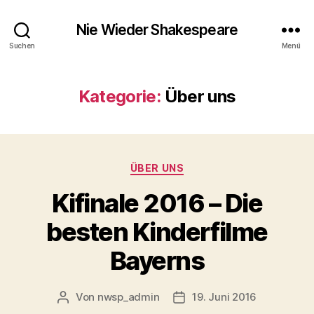
Nie Wieder Shakespeare
Suchen
Menü
Kategorie:
Über uns
Kategorien
ÜBER UNS
Kifinale 2016 – Die
besten Kinderfilme
Bayerns
Von
nwsp_admin
19. Juni 2016
Beitragsautor
Beitragsdatum