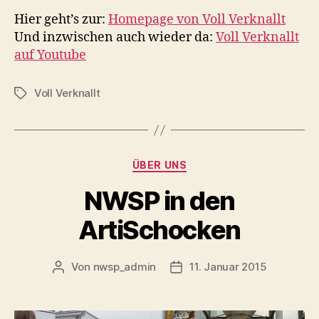
Hier geht’s zur:
Homepage von Voll Verknallt
Und inzwischen auch wieder da:
Voll Verknallt
auf Youtube
Voll Verknallt
Schlagwörter
Kategorien
ÜBER UNS
NWSP in den
ArtiSchocken
Von
nwsp_admin
11. Januar 2015
Beitragsautor
Beitragsdatum