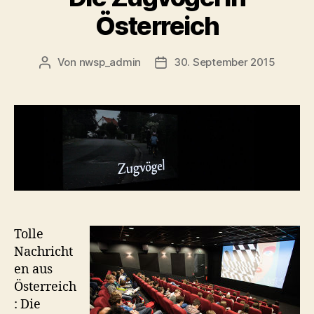
Österreich
Von
nwsp_admin
30. September 2015
Beitragsautor
Beitragsdatum
Tolle
Nachricht
en aus
Österreich
: Die