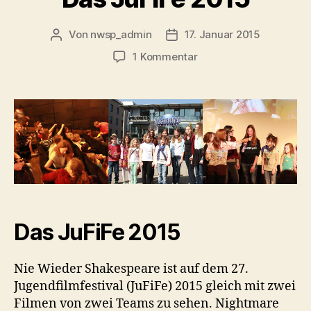
Von
nwsp_admin
17. Januar 2015
Beitragsautor
Beitragsdatum
zu
1 Kommentar
Das
JuFiFe
2015
Das JuFiFe 2015
Nie Wieder Shakespeare ist auf dem 27.
Jugendfilmfestival (JuFiFe) 2015 gleich mit zwei
Filmen von zwei Teams zu sehen. Nightmare