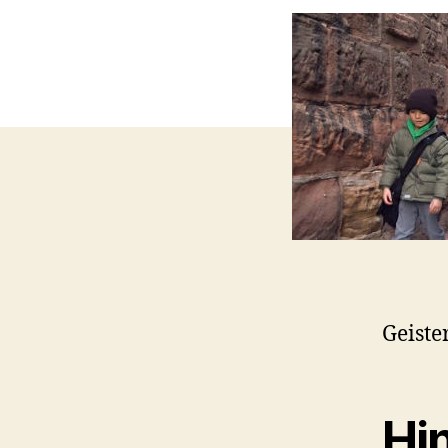
Geist
Hi