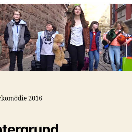
erkomödie 2016
ntergrund