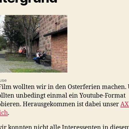
use
ilm wollten wir in den Osterferien machen.
llten unbedingt einmal ein Youtube-Format
bieren. Herausgekommen ist dabei unser
AX
ich
.
ir konnten nicht alle Interessenten in diese