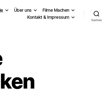
ie
Über uns
Filme Machen
Kontakt & Impressum
Suchen
e
cken