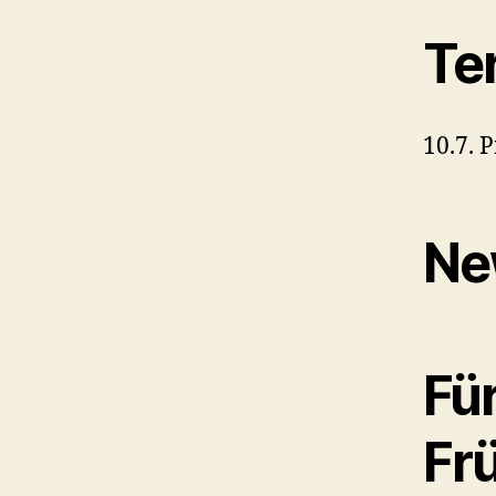
Te
10.7. 
Ne
Für
Fr