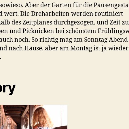
sowieso. Aber der Garten für die Pausengesta
ld wert. Die Dreharbeiten werden routiniert
alb des Zeitplanes durchgezogen, und Zeit z
en und Picknicken bei schönstem Frühlingsw
 auch noch. So richtig mag am Sonntag Abend
d nach Hause, aber am Montag ist ja wieder
.
ory