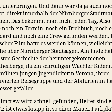
t unterbringen. Und dann war da ja auch noc
t, direkt innerhalb der Nürnberger Stadtm
hen. Das bekommt man nicht jeden Tag. Also
 noch ein Termin, noch ein Drehbuch, noch e
oard und noch eine Crew gefunden werden. 
ischer Film hätte es werden können, vielleicht
e über Nürnberger Stadtsagen. Am Ende hat
ister-Geschichte der heruntergekommenen
herberge, ihrem schrulligen Wächter Kidem
mühten jungen Jugendleiterin Verona, ihrer
vierten Reisegruppe und der Abiturientin L
esser gefallen.
ilmcrew wird schnell gefunden, Helfer sind 
atz ist etwas knapp in so einer Mauer, Parkplä