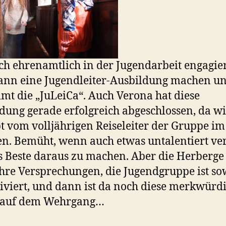
ch ehrenamtlich in der Jugendarbeit engagie
kann eine Jugendleiter-Ausbildung machen u
t die „JuLeiCa“. Auch Verona hat diese
dung gerade erfolgreich abgeschlossen, da wi
 vom volljährigen Reiseleiter der Gruppe im 
en. Bemüht, wenn auch etwas untalentiert ve
as Beste daraus zu machen. Aber die Herberge 
ihre Versprechungen, die Jugendgruppe ist so
viert, und dann ist da noch diese merkwürd
 auf dem Wehrgang…