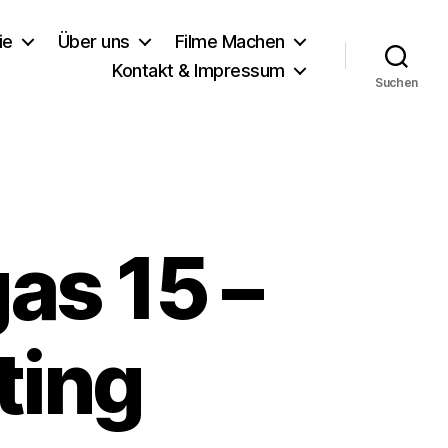
ie
Über uns
Filme Machen
Kontakt & Impressum
Suchen
as 15 –
ting