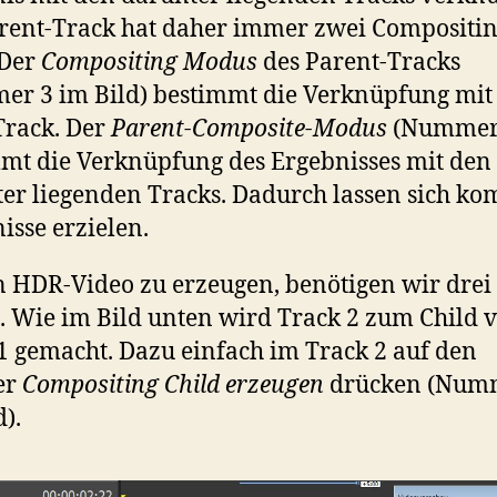
rent-Track hat daher immer zwei Compositi
 Der
Compositing Modus
des Parent-Tracks
r 3 im Bild) bestimmt die Verknüpfung mi
Track. Der
Parent-Composite-Modus
(Nummer
mt die Verknüpfung des Ergebnisses mit den
er liegenden Tracks. Dadurch lassen sich ko
isse erzielen.
 HDR-Video zu erzeugen, benötigen wir drei
. Wie im Bild unten wird Track 2 zum Child 
1 gemacht. Dazu einfach im Track 2 auf den
er
Compositing Child erzeugen
drücken (Num
d).