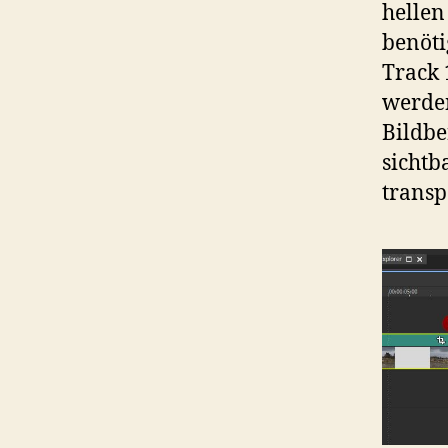
hellen
benöti
Track 
werden
Bildbe
sichtb
transp