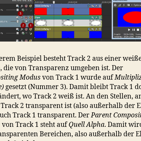
erem Beispiel besteht Track 2 aus einer weiß
e, die von Transparenz umgeben ist. Der
siting Modus
von Track 1 wurde auf
Multipli
e)
gesetzt (Nummer 3). Damit bleibt Track 1 d
ndert, wo Track 2 weiß ist. An den Stellen, a
Track 2 transparent ist (also außerhalb der El
uch Track 1 transparent. Der
Parent Composi
s
von Track 1 steht auf
Quell Alpha
. Damit wir
ansparenten Bereichen, also außerhalb der El