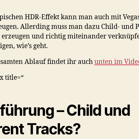
pischen HDR-Effekt kann man auch mit Vega
eugen. Allerding muss man dazu Child- und P
 erzeugen und richtig miteinander verknüpf
igen, wie’s geht.
samten Ablauf findet ihr auch
unten im Vide
x title=“
nführung – Child und
rent Tracks?