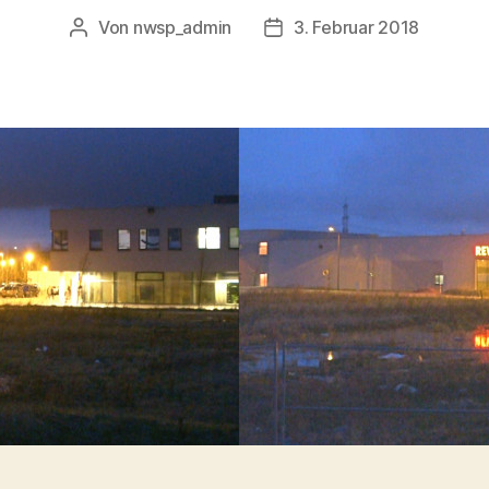
Von
nwsp_admin
3. Februar 2018
Beitragsautor
Beitragsdatum