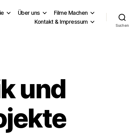
ie
Über uns
Filme Machen
Kontakt & Impressum
Suchen
k und
ojekte