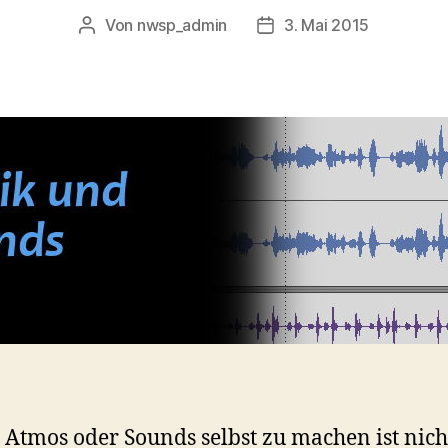
Von
nwsp_admin
3. Mai 2015
Beitragsautor
Beitragsdatum
 Atmos oder Sounds selbst zu machen ist nich