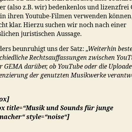
er (also z.B. wir) bedenkenlos und lizenzfre
in ihren Youtube-Filmen verwenden können, 
cht klar. Hierzu suchen wir noch nach einer
slichen juristischen Aussage.
ers beunruhigt uns der Satz:
„Weiterhin best
chiedliche Rechtsauffassungen zwischen You
r GEMA darüber, ob YouTube oder die Uploade
zenzierung der genutzten Musikwerke verantw
ox]
x title=“Musik und Sounds für junge
macher“ style=“noise“]