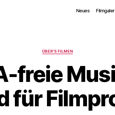
Neues
Filmgaler
Kategorien
ÜBER'S FILMEN
-freie Musi
 für Filmpr