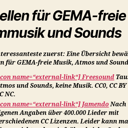
ellen für GEMA-freie
lmmusik und Sounds
teressanteste zuerst: Eine Übersicht bew
en für GEMA-freie Musik, Atmos und Sound
icon name=“external-link“] Freesound
Tau
tmos und Sounds, keine Musik. CC0, CC BY
C NC.
icon name=“external-link“] Jamendo
Nach
igenen Angaben über 400.000 Lieder mit
erschiedenen CC Lizenzen. Leider kann ma